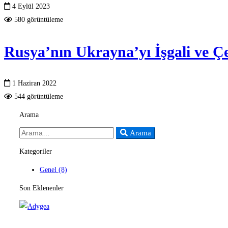
4 Eylül 2023
580 görüntüleme
Rusya’nın Ukrayna’yı İşgali ve Ç
1 Haziran 2022
544 görüntüleme
Arama
Search
Arama
for:
Kategoriler
Genel
(8)
Son Eklenenler