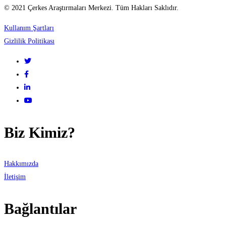
© 2021 Çerkes Araştırmaları Merkezi. Tüm Hakları Saklıdır.
Kullanım Şartları
Gizlilik Politikası
Biz Kimiz?
Hakkımızda
İletişim
Bağlantılar