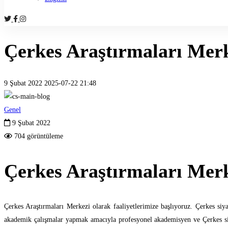
Çerkes Araştırmaları Merke
9 Şubat 2022
2025-07-22 21:48
Çerkes
Genel
Araştırmaları
9 Şubat 2022
704 görüntüleme
Merkezi
faaliyetlerine
Çerkes Araştırmaları Merke
başladı!
Çerkes Araştırmaları Merkezi olarak faaliyetlerimize başlıyoruz. Çerkes siya
akademik çalışmalar yapmak amacıyla profesyonel akademisyen ve Çerkes sivi