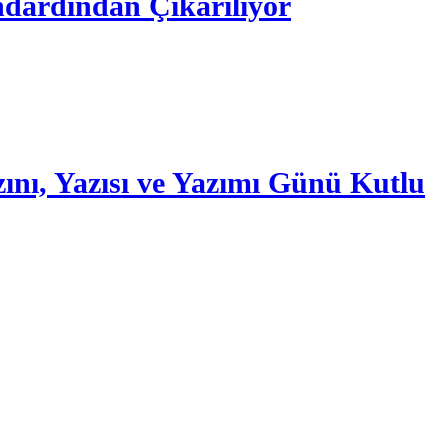
ndardından Çıkarılıyor
zını, Yazısı ve Yazımı Günü Kutlu