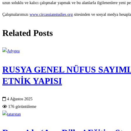
uzun soluklu ve kalıcı çalışmalar yapmak ve bu alanlarla ilgilenenlere yeni p
Çalışmalarımızı
www.circassianstudies.org
sitesinden ve sosyal medya hesapla
Related Posts
RUSYA GENEL NÜFUS SAYIM
ETNİK YAPISI
4 Ağustos 2025
176 görüntüleme