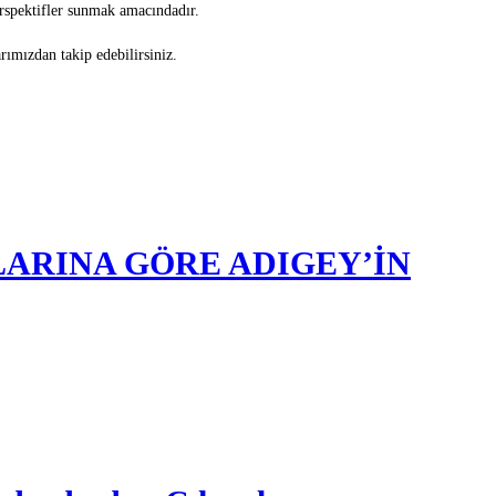
erspektifler sunmak amacındadır.
rımızdan takip edebilirsiniz.
LARINA GÖRE ADIGEY’İN