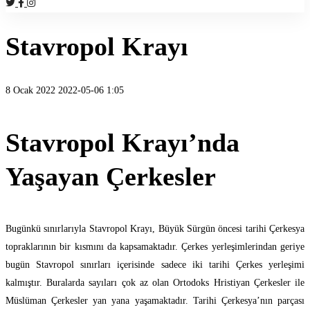
Stavropol Krayı
8 Ocak 2022
2022-05-06 1:05
Stavropol
Stavropol Krayı’nda
Krayı
Yaşayan Çerkesler
Bugünkü sınırlarıyla Stavropol Krayı, Büyük Sürgün öncesi tarihi Çerkesya
topraklarının bir kısmını da kapsamaktadır. Çerkes yerleşimlerindan geriye
bugün Stavropol sınırları içerisinde sadece iki tarihi Çerkes yerleşimi
kalmıştır. Buralarda sayıları çok az olan Ortodoks Hristiyan Çerkesler ile
Müslüman Çerkesler yan yana yaşamaktadır. Tarihi Çerkesya’nın parçası