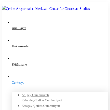
Ana Sayfa
Hakkımızda
Kütüphane
Çerkesya
Adıgey Cumhuriyeti
Kabardey-Balkar Cumhuriyeti
Karaçay-Çerkes Cumhuriyeti