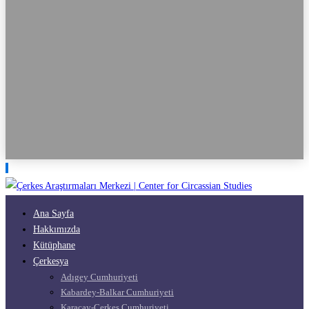
Ana Sayfa
Hakkımızda
Kütüphane
Çerkesya
Adıgey Cumhuriyeti
Kabardey-Balkar Cumhuriyeti
Karaçay-Çerkes Cumhuriyeti