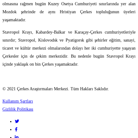
olmasına rağmen bugün Kuzey Osetya Cumhuriyeti sınırlarında yer alan
Mozdok şehrinde de aynı Hristiyan Çerkes topluluğunun üyeleri
yaşamaktadır.
Stavropol Krayı, Kabardey-Balkar ve Karaçay-Çerkes cumhuriyetleriyle
sınırdır; Stavropol, Kislovodsk ve Pyatigorsk gibi şehirler eğitim, sanayi,
ticaret ve kültür merkezi olmalarından dolayı her iki cumhuriyette yaşayan
Çerkesler için de çekim merkezidir. Bu nedenle bugün Stavropol Krayı
içinde yaklaşık on bin Çerkes yaşamaktadır.
© 2021 Çerkes Araştırmaları Merkezi. Tüm Hakları Saklıdır.
Kullanım Şartları
Gizlilik Politikası