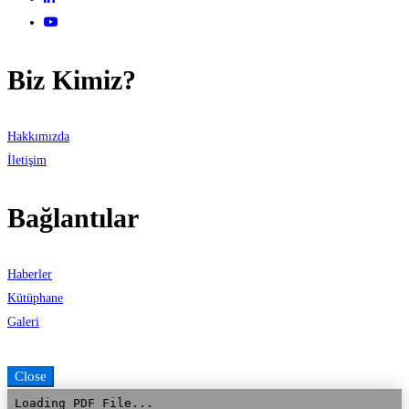
Biz Kimiz?
Hakkımızda
İletişim
Bağlantılar
Haberler
Kütüphane
Galeri
Close