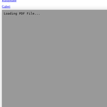
Kütüphane
Galeri