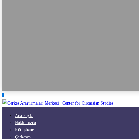
Ana Sayfa
Hakkımızda
Kütüphane
Çerkesya