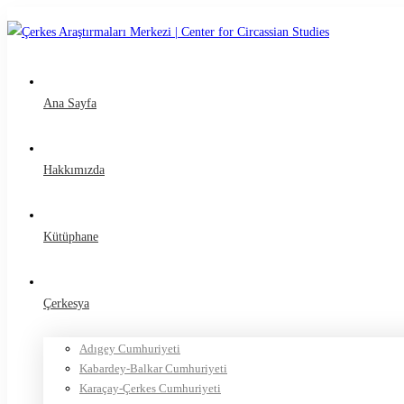
Ana Sayfa
Hakkımızda
Kütüphane
Çerkesya
Adıgey Cumhuriyeti
Kabardey-Balkar Cumhuriyeti
Karaçay-Çerkes Cumhuriyeti