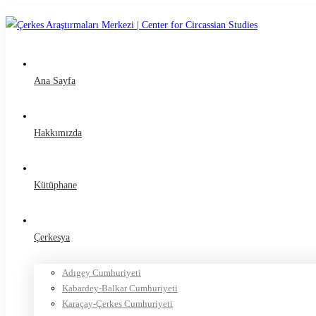
Ana Sayfa
Hakkımızda
Kütüphane
Çerkesya
Adıgey Cumhuriyeti
Kabardey-Balkar Cumhuriyeti
Karaçay-Çerkes Cumhuriyeti