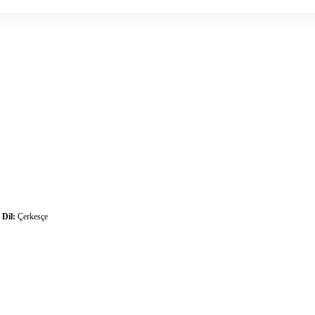
|
Dil:
Çerkesçe