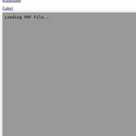
Kütüphane
Galeri