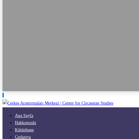
Ana Sayfa
Hakkımızda
Kütüphane
Çerkesya