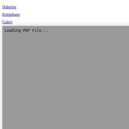
Haberler
Kütüphane
Galeri