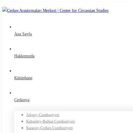
Ana Sayfa
Hakkımızda
Kütüphane
Çerkesya
Adıgey Cumhuriyeti
Kabardey-Balkar Cumhuriyeti
Karaçay-Çerkes Cumhuriyeti