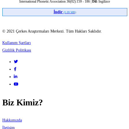
International Phonetic Association 36(02):159 - 186 |
Dil:
İngilizce
İndir
(1.09 MB)
© 2021 Çerkes Araştırmaları Merkezi. Tüm Hakları Saklıdır.
Kullanım Şartları
Gizlilik Politikası
Biz Kimiz?
Hakkımızda
İletişim