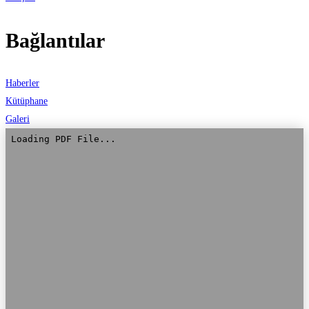
Bağlantılar
Haberler
Kütüphane
Galeri