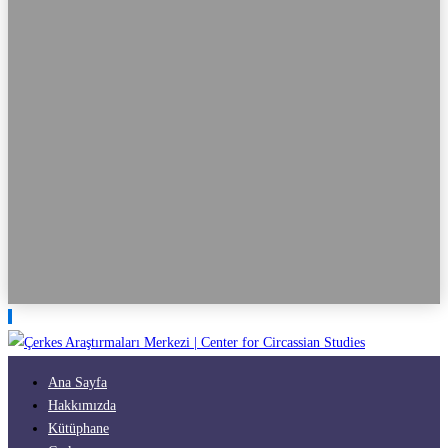
Ana Sayfa
Hakkımızda
Kütüphane