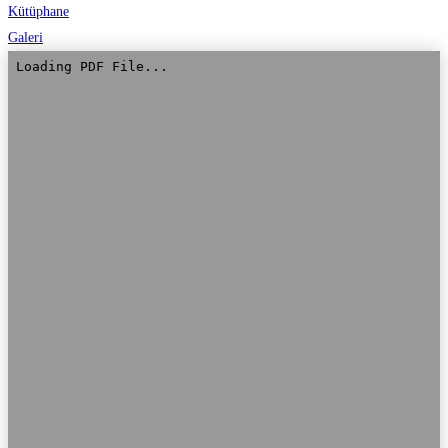
Kütüphane
Galeri