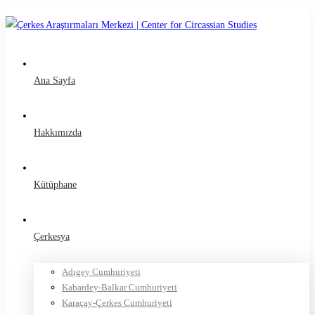
Ana Sayfa
Hakkımızda
Kütüphane
Çerkesya
Adıgey Cumhuriyeti
Kabardey-Balkar Cumhuriyeti
Karaçay-Çerkes Cumhuriyeti