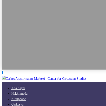
Ana Sayfa
Hakkımızda
Kütüphane
Çerkesya