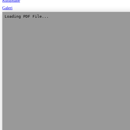
Kütüphane
Galeri