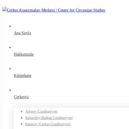
Ana Sayfa
Hakkımızda
Kütüphane
Çerkesya
Adıgey Cumhuriyeti
Kabardey-Balkar Cumhuriyeti
Karaçay-Çerkes Cumhuriyeti