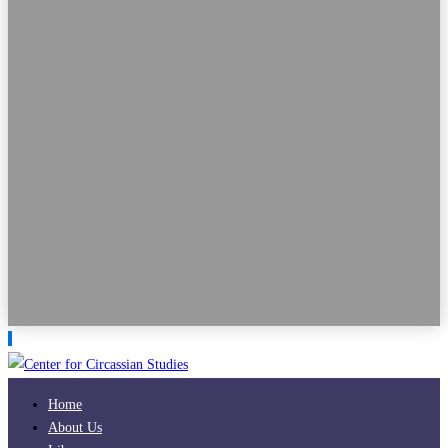
Home
About Us