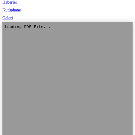
Haberler
Kütüphane
Galeri