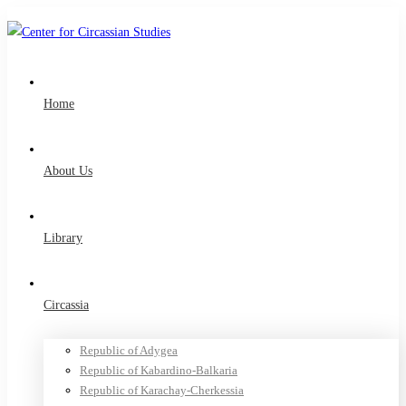
Home
About Us
Library
Circassia
Republic of Adygea
Republic of Kabardino-Balkaria
Republic of Karachay-Cherkessia