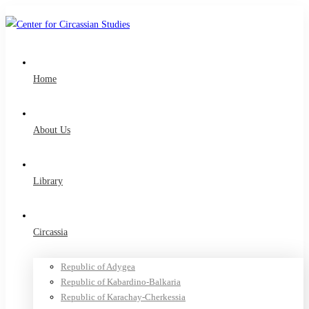
Home
About Us
Library
Circassia
Republic of Adygea
Republic of Kabardino-Balkaria
Republic of Karachay-Cherkessia