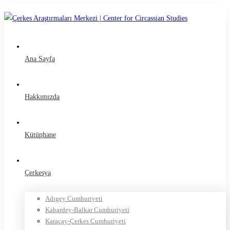
Ana Sayfa
Hakkımızda
Kütüphane
Çerkesya
Adıgey Cumhuriyeti
Kabardey-Balkar Cumhuriyeti
Karaçay-Çerkes Cumhuriyeti