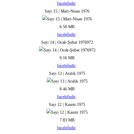
Incele
İndir
Sayı 15 | Mart-Nisan 1976
6.50 MB
Incele
İndir
Sayı 14 | Ocak-Şubat 1976972
9.16 MB
Incele
İndir
Sayı 13 | Aralık 1975
8.46 MB
Incele
İndir
Sayı 12 | Kasım 1975
7.83 MB
Incele
İndir