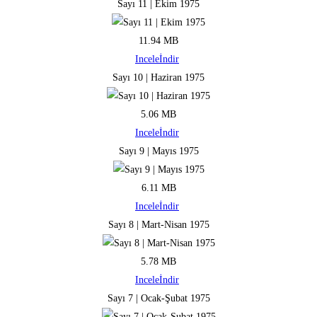
Sayı 11 | Ekim 1975
11.94 MB
Incele
İndir
Sayı 10 | Haziran 1975
5.06 MB
Incele
İndir
Sayı 9 | Mayıs 1975
6.11 MB
Incele
İndir
Sayı 8 | Mart-Nisan 1975
5.78 MB
Incele
İndir
Sayı 7 | Ocak-Şubat 1975