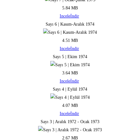
5.84 MB
Incele
İndir
Sayı 6 | Kasım-Aralık 1974
4.51 MB
Incele
İndir
Sayı 5 | Ekim 1974
3.64 MB
Incele
İndir
Sayı 4 | Eylül 1974
4.07 MB
Incele
İndir
Sayı 3 | Aralık 1972 - Ocak 1973
2.67 MB