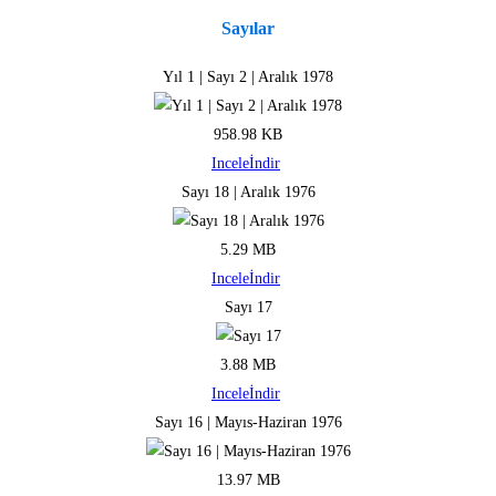
Sayılar
Yıl 1 | Sayı 2 | Aralık 1978
958.98 KB
Incele
İndir
Sayı 18 | Aralık 1976
5.29 MB
Incele
İndir
Sayı 17
3.88 MB
Incele
İndir
Sayı 16 | Mayıs-Haziran 1976
13.97 MB