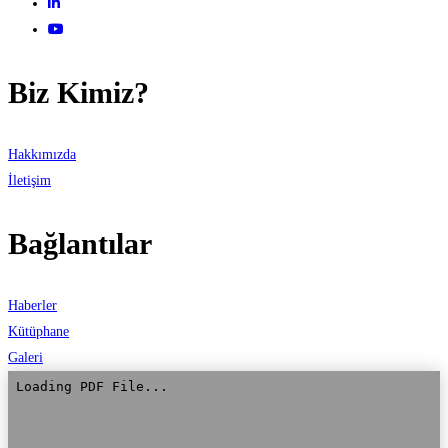
Biz Kimiz?
Hakkımızda
İletişim
Bağlantılar
Haberler
Kütüphane
Galeri