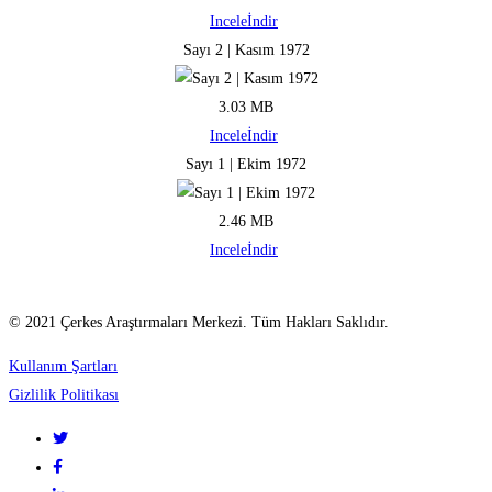
Incele
İndir
Sayı 2 | Kasım 1972
3.03 MB
Incele
İndir
Sayı 1 | Ekim 1972
2.46 MB
Incele
İndir
© 2021 Çerkes Araştırmaları Merkezi. Tüm Hakları Saklıdır.
Kullanım Şartları
Gizlilik Politikası