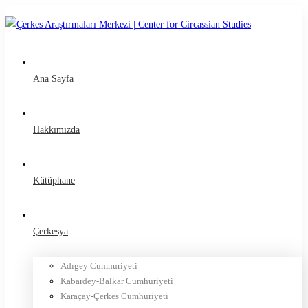
Ana Sayfa
Hakkımızda
Kütüphane
Çerkesya
Adıgey Cumhuriyeti
Kabardey-Balkar Cumhuriyeti
Karaçay-Çerkes Cumhuriyeti