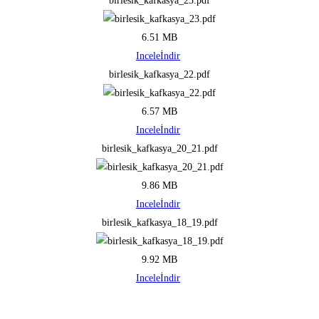
birlesik_kafkasya_23.pdf
6.51 MB
Incele
İndir
birlesik_kafkasya_22.pdf
6.57 MB
Incele
İndir
birlesik_kafkasya_20_21.pdf
9.86 MB
Incele
İndir
birlesik_kafkasya_18_19.pdf
9.92 MB
Incele
İndir