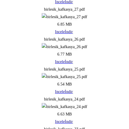
Incele
İndir
birlesik_kafkasya_27.pdf
6.85 MB
Incele
İndir
birlesik_kafkasya_26.pdf
6.77 MB
Incele
İndir
birlesik_kafkasya_25.pdf
6.54 MB
Incele
İndir
birlesik_kafkasya_24.pdf
6.63 MB
Incele
İndir