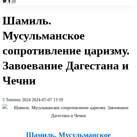
Шамиль.
Мусульманское
сопротивление царизму.
Завоевание Дагестана и
Чечни
5 Temmuz 2024
2024-07-07 13:59
Шамиль.
Мусульманское
Шамиль. Мусульманское