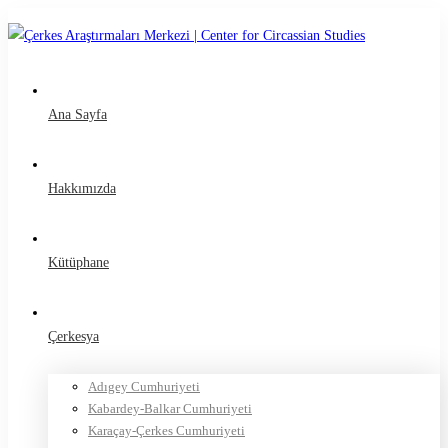
Ana Sayfa
Hakkımızda
Kütüphane
Çerkesya
Adıgey Cumhuriyeti
Kabardey-Balkar Cumhuriyeti
Karaçay-Çerkes Cumhuriyeti