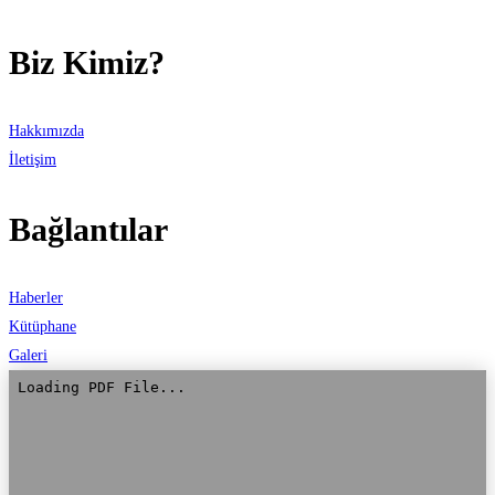
Biz Kimiz?
Hakkımızda
İletişim
Bağlantılar
Haberler
Kütüphane
Galeri