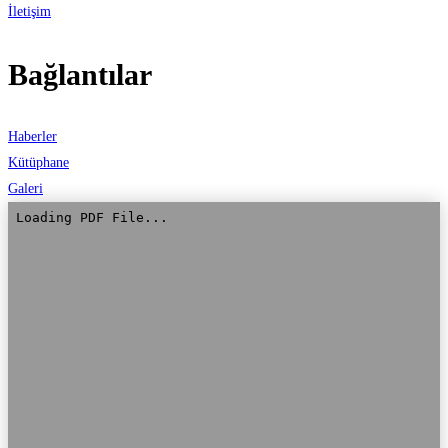
İletişim
Bağlantılar
Haberler
Kütüphane
Galeri