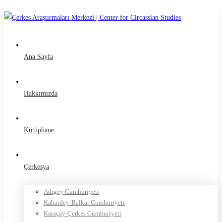
Ana Sayfa
Hakkımızda
Kütüphane
Çerkesya
Adıgey Cumhuriyeti
Kabardey-Balkar Cumhuriyeti
Karaçay-Çerkes Cumhuriyeti