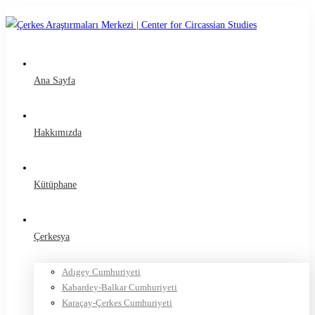
Ana Sayfa
Hakkımızda
Kütüphane
Çerkesya
Adıgey Cumhuriyeti
Kabardey-Balkar Cumhuriyeti
Karaçay-Çerkes Cumhuriyeti