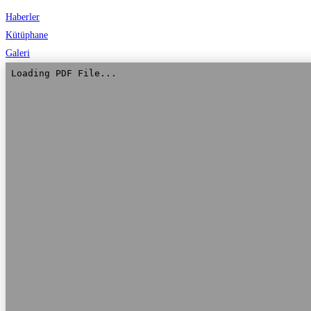
Haberler
Kütüphane
Galeri