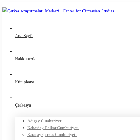
Ana Sayfa
Hakkımızda
Kütüphane
Çerkesya
Adıgey Cumhuriyeti
Kabardey-Balkar Cumhuriyeti
Karaçay-Çerkes Cumhuriyeti