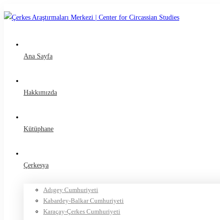
Ana Sayfa
Hakkımızda
Kütüphane
Çerkesya
Adıgey Cumhuriyeti
Kabardey-Balkar Cumhuriyeti
Karaçay-Çerkes Cumhuriyeti