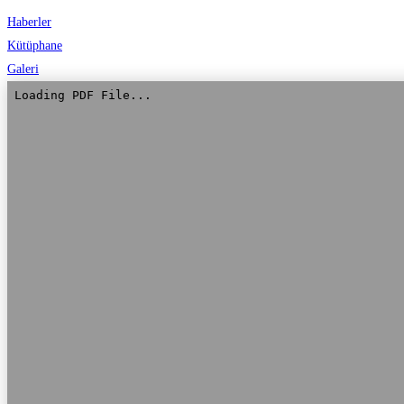
Haberler
Kütüphane
Galeri