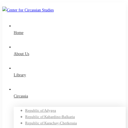
Home
About Us
Library
Circassia
Republic of Adygea
Republic of Kabardino-Balkaria
Republic of Karachay-Cherkessia